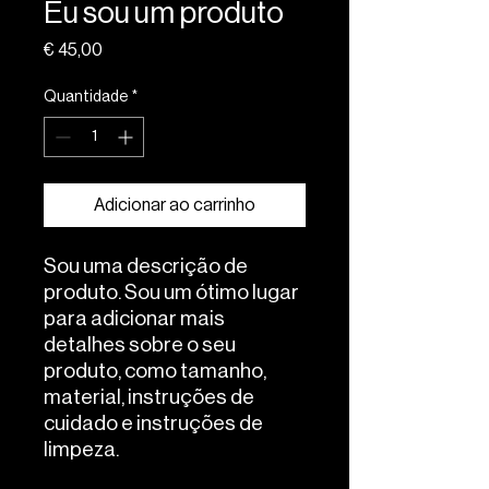
Eu sou um produto
Preço
€ 45,00
Quantidade
*
Adicionar ao carrinho
Sou uma descrição de 
produto. Sou um ótimo lugar 
para adicionar mais 
detalhes sobre o seu 
produto, como tamanho, 
material, instruções de 
cuidado e instruções de 
limpeza.