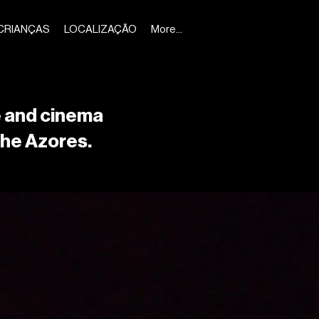
CRIANÇAS
LOCALIZAÇÃO
More...
e and cinema
the Azores.