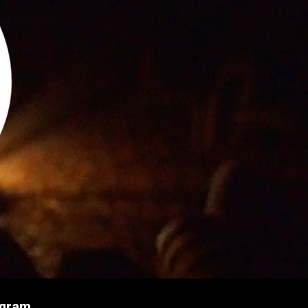
agram