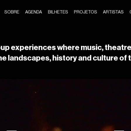
SOBRE
AGENDA
BILHETES
PROJETOS
ARTISTAS
oup experiences where music, theatr
he landscapes, history and culture of 