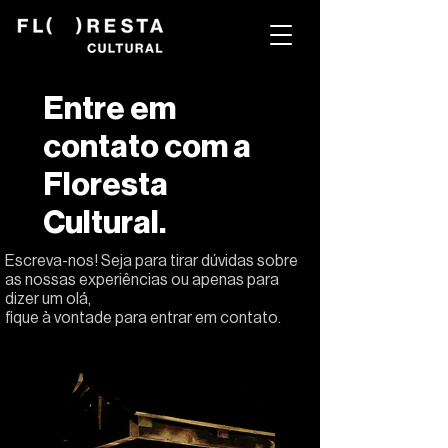
Entre em
contato com a
Floresta
Cultural.
Escreva-nos! Seja para tirar dúvidas sobre
as nossas experiências ou apenas para
dizer um olá,
fique à vontade para entrar em contato.