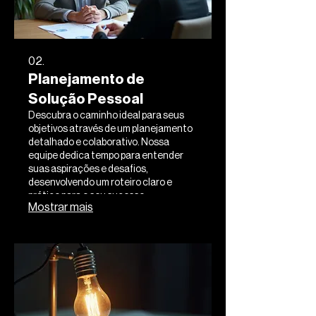
02.
Planejamento de
Solução Pessoal
Descubra o caminho ideal para seus
objetivos através de um planejamento
detalhado e colaborativo. Nossa
equipe dedica tempo para entender
suas aspirações e desafios,
desenvolvendo um roteiro claro e
prático para o seu sucesso.
Mostrar mais