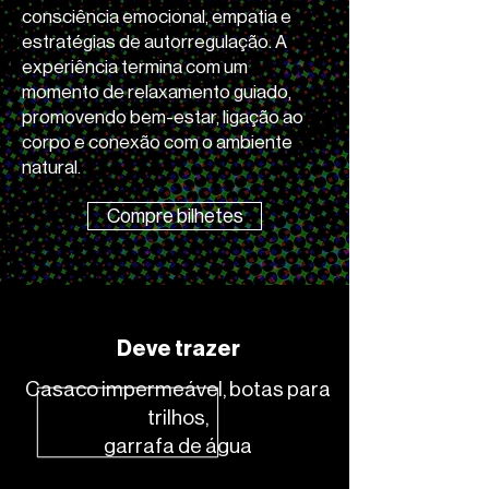
consciência emocional, empatia e
estratégias de autorregulação. A
experiência termina com um
momento de relaxamento guiado,
promovendo bem-estar, ligação ao
corpo e conexão com o ambiente
natural.
Compre bilhetes
Deve trazer
Casaco impermeável, botas para
trilhos,
garrafa de água