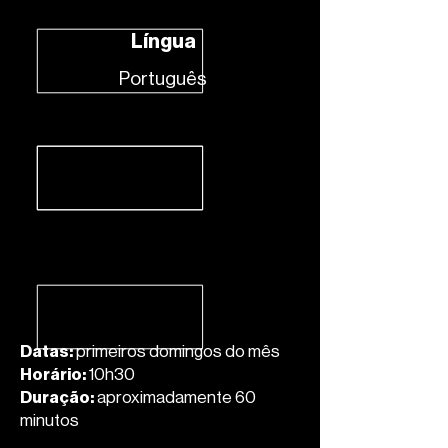
Língua
Português
Datas:
primeiros domingos do mês
Horário:
10h30
Duração:
aproximadamente 60
minutos