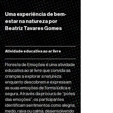
Uma experiência de bem-
estar na natureza por
Beatriz Tavares Gomes
Atividade educativa ao ar livre
Floresta de Emoções é uma atividade
educativa ao ar livre que convida as
crianças a explorar a natureza
enquanto descobrem e expressam
as suas emoções de forma lúdica e
segura. Através da procura de “potes
das emoções”, os participantes
identificam sentimentos como alegria,
medo, raiva ou calma, desenvolvendo