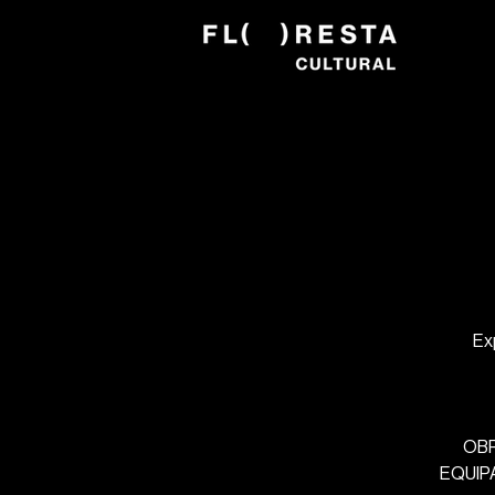
Ex
OBR
EQUIPA