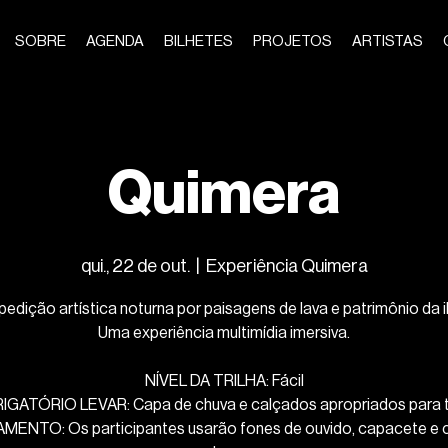
SOBRE
AGENDA
BILHETES
PROJETOS
ARTISTAS
Quimera
qui., 22 de out.
  |  
Experiência Quimera
pedição artística noturna por paisagens de lava e patrimônio da il
Uma experiência multimídia imersiva.
NÍVEL DA TRILHA: Fácil
IGATÓRIO LEVAR: Capa de chuva e calçados apropriados para tr
MENTO: Os participantes usarão fones de ouvido, capacete e 