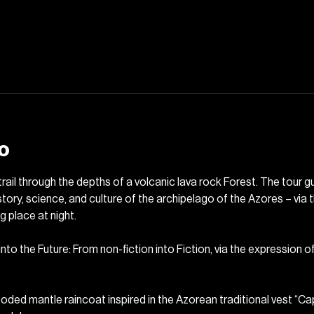
o
rail through the depths of a volcanic lava rock Forest. The tour gu
istory, science, and culture of the archipelago of the Azores – via 
 place at night.
into the Future: From non-fiction into Fiction, via the expression o
hooded mantle raincoat inspired in the Azorean traditional vest “Ca