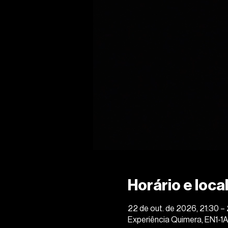
Horário e loca
22 de out. de 2026, 21:30 
Experiência Quimera, EN1-1A