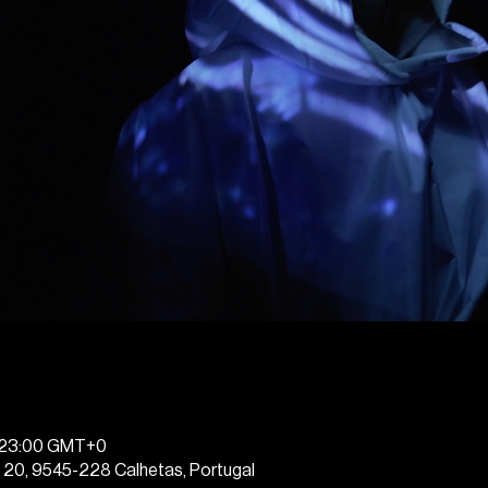
l
– 23:00 GMT+0
 20, 9545-228 Calhetas, Portugal