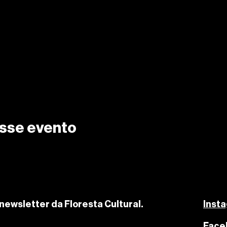
sse evento
newsletter da Floresta Cultural.
Inst
Face