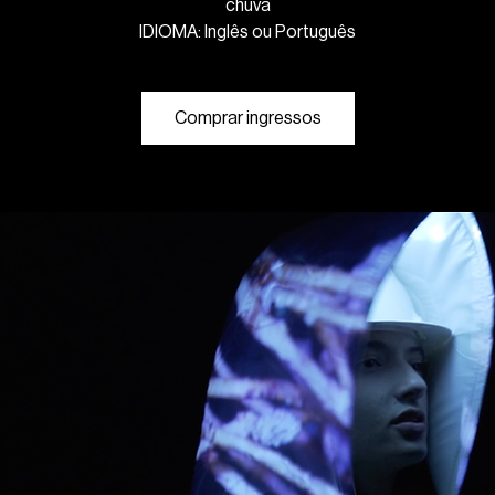
chuva
IDIOMA: Inglês ou Português
Comprar ingressos