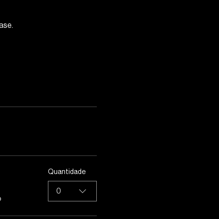
ase. 
Quantidade
0
o