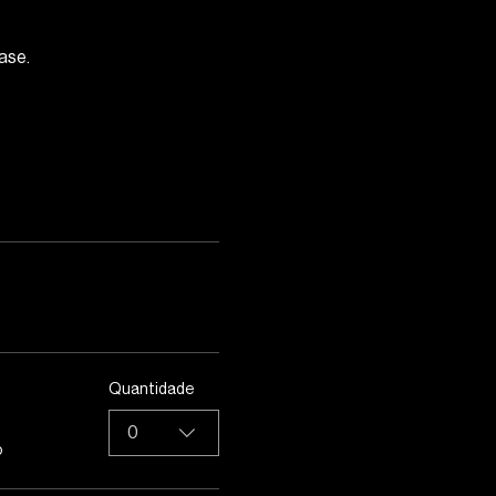
ase. 
Quantidade
0
o