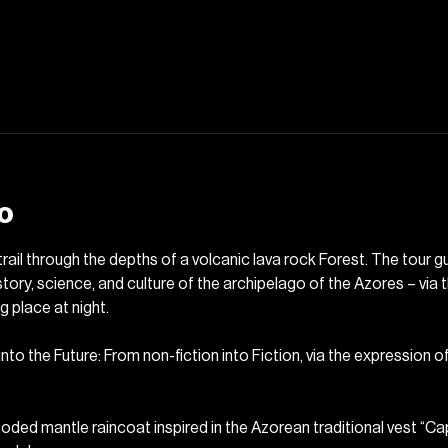
o
rail through the depths of a volcanic lava rock Forest. The tour gu
istory, science, and culture of the archipelago of the Azores – via 
 place at night.
into the Future: From non-fiction into Fiction, via the expression o
hooded mantle raincoat inspired in the Azorean traditional vest “Ca