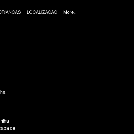
CRIANÇAS
LOCALIZAÇÃO
More...
ha.
ilha
capa de