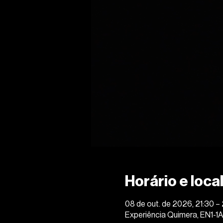
Horário e loca
08 de out. de 2026, 21:30 
Experiência Quimera, EN1-1A