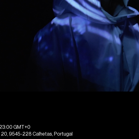
l
– 23:00 GMT+0
 20, 9545-228 Calhetas, Portugal