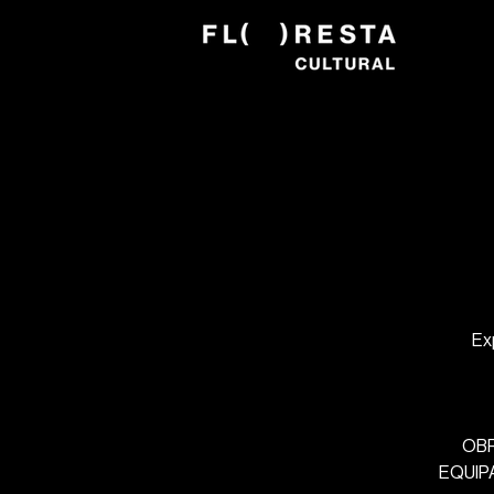
Ex
OBR
EQUIPA