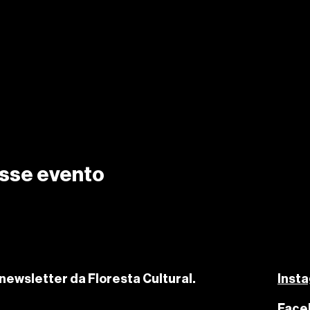
sse evento
newsletter da Floresta Cultural.
Inst
Face