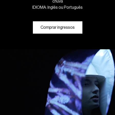
chuva
IDIOMA: Inglês ou Português
Comprar ingressos