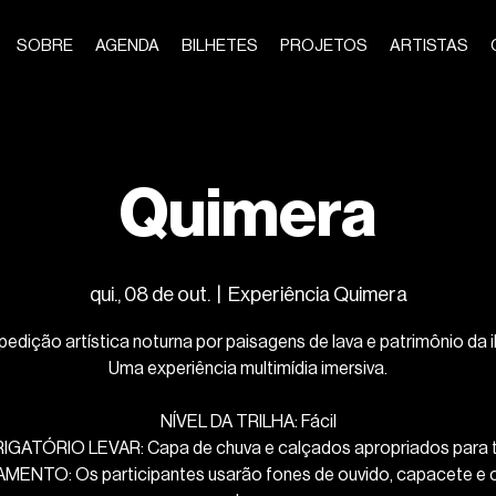
SOBRE
AGENDA
BILHETES
PROJETOS
ARTISTAS
Quimera
qui., 08 de out.
  |  
Experiência Quimera
pedição artística noturna por paisagens de lava e patrimônio da il
Uma experiência multimídia imersiva.
NÍVEL DA TRILHA: Fácil
IGATÓRIO LEVAR: Capa de chuva e calçados apropriados para tr
MENTO: Os participantes usarão fones de ouvido, capacete e 