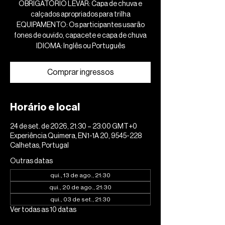
OBRIGATÓRIO LEVAR: Capa de chuva e
calçados apropriados para trilha
EQUIPAMENTO: Os participantes usarão
fones de ouvido, capacete e capa de chuva
IDIOMA: Inglês ou Português
Comprar ingressos
Horário e local
24 de set. de 2026, 21:30 – 23:00 GMT+0
Experiência Quimera, EN1-1A 20, 9545-228
Calhetas, Portugal
Outras datas
qui., 13 de ago., 21:30
qui., 20 de ago., 21:30
qui., 03 de set., 21:30
Ver todas as 10 datas