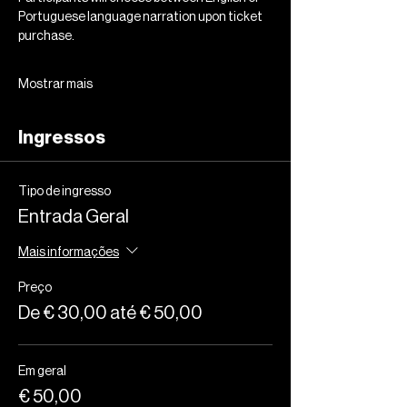
Portuguese language narration upon ticket 
purchase. 
Mostrar mais
Ingressos
Tipo de ingresso
Entrada Geral
Mais informações
Preço
De € 30,00 até € 50,00
Em geral
€ 50,00