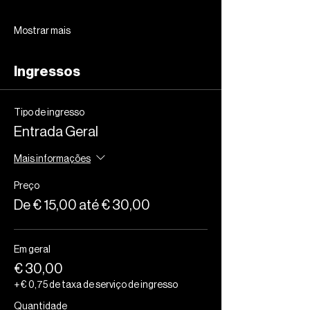
Mostrar mais
Ingressos
Tipo de ingresso
Entrada Geral
Mais informações
Preço
De € 15,00 até € 30,00
Em geral
€ 30,00
+ € 0,75 de taxa de serviço de ingresso
Quantidade