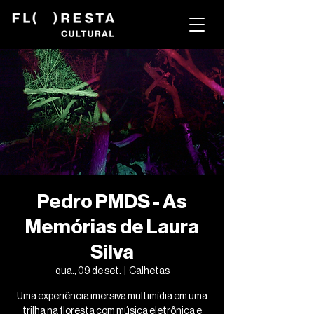
Pedro PMDS - As
Memórias de Laura
Silva
qua., 09 de set.
  |  
Calhetas
Uma experiência imersiva multimídia em uma
trilha na floresta com música eletrônica e