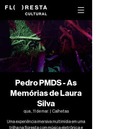
Pedro PMDS - As
Memórias de Laura
Silva
qua., 11 de mar.
  |  
Calhetas
Uma experiência imersiva multimídia em uma
trilha na floresta com música eletrônica e