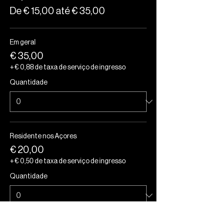
De € 15,00 até € 35,00
Em geral
€ 35,00
+ € 0,88 de taxa de serviço de ingresso
Quantidade
Residente nos Açores
€ 20,00
+ € 0,50 de taxa de serviço de ingresso
Quantidade