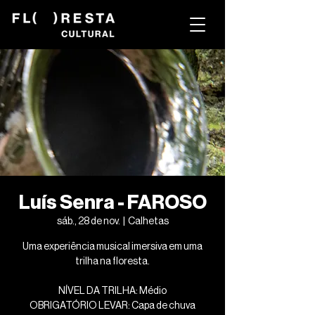
Luís Senra - FAROSO
sáb., 28 de nov.
  |  
Calhetas
Uma experiência musical imersiva em uma
trilha na floresta.
NÍVEL DA TRILHA: Médio
OBRIGATÓRIO LEVAR: Capa de chuva