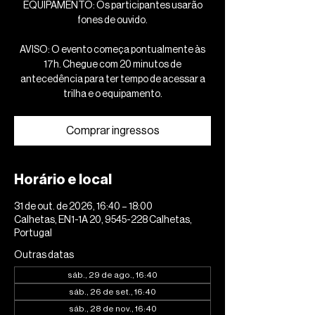
EQUIPAMENTO: Os participantes usarão
fones de ouvido.
AVISO: O evento começa pontualmente às
17h. Chegue com 20 minutos de
antecedência para ter tempo de acessar a
trilha e o equipamento.
Comprar ingressos
Horário e local
31 de out. de 2026, 16:40 – 18:00
Calhetas, EN1-1A 20, 9545-228 Calhetas,
Portugal
Outras datas
sáb., 29 de ago., 16:40
sáb., 26 de set., 16:40
sáb., 28 de nov., 16:40