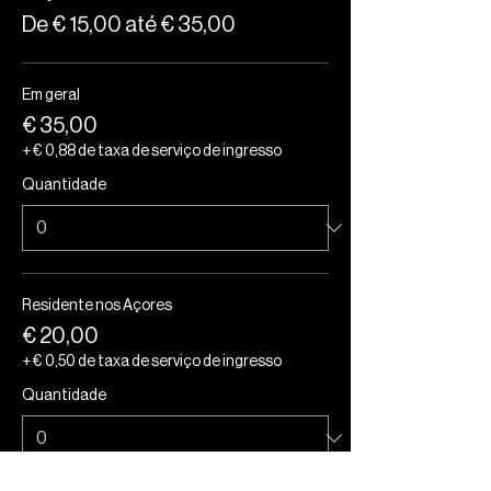
De € 15,00 até € 35,00
Em geral
€ 35,00
+ € 0,88 de taxa de serviço de ingresso
Quantidade
Residente nos Açores
€ 20,00
+ € 0,50 de taxa de serviço de ingresso
Quantidade