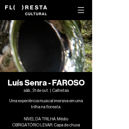
Luís Senra - FAROSO
sáb., 31 de out.
  |  
Calhetas
Uma experiência musical imersiva em uma
trilha na floresta.
NÍVEL DA TRILHA: Médio
OBRIGATÓRIO LEVAR: Capa de chuva