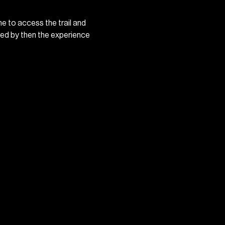
 to access the trail and 
ved by then the experience 