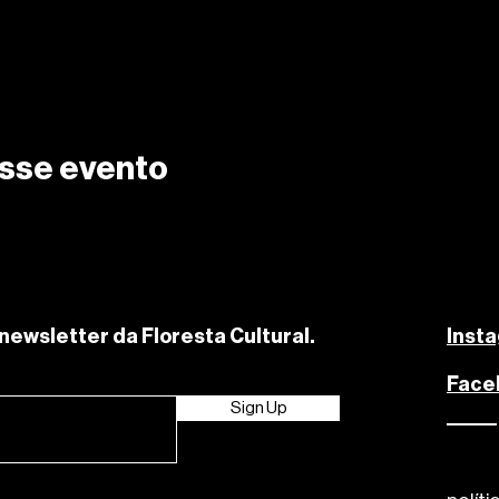
sse evento
newsletter da Floresta Cultural.
Inst
Face
Sign Up