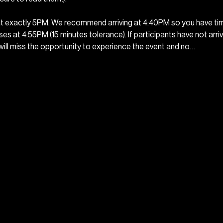
t exactly 5PM. We recommend arriving at 4:40PM so you have time
es at 4:55PM (15 minutes tolerance). If participants have not arri
 will miss the opportunity to experience the event and no…