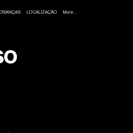
CRIANÇAS
LOCALIZAÇÃO
More...
SO