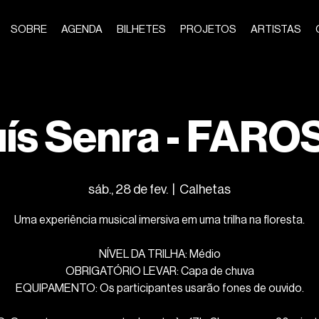
SOBRE
AGENDA
BILHETES
PROJETOS
ARTISTAS
uís Senra - FARO
sáb., 28 de fev.
  |  
Calhetas
Uma experiência musical imersiva em uma trilha na floresta.
NÍVEL DA TRILHA: Médio
OBRIGATÓRIO LEVAR: Capa de chuva
EQUIPAMENTO: Os participantes usarão fones de ouvido.