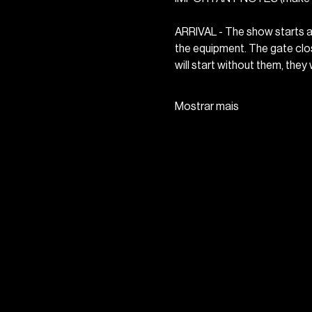
ARRIVAL - The show starts a
the equipment. The gate clos
will start without them, they
Mostrar mais