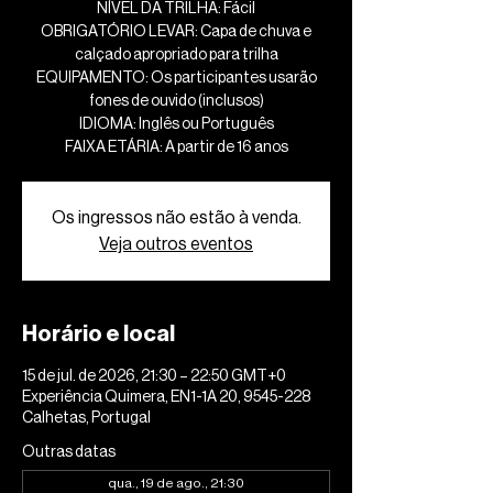
NÍVEL DA TRILHA: Fácil
OBRIGATÓRIO LEVAR: Capa de chuva e
calçado apropriado para trilha
EQUIPAMENTO: Os participantes usarão
fones de ouvido (inclusos)
IDIOMA: Inglês ou Português
FAIXA ETÁRIA: A partir de 16 anos
Os ingressos não estão à venda.
Veja outros eventos
Horário e local
15 de jul. de 2026, 21:30 – 22:50 GMT+0
Experiência Quimera, EN1-1A 20, 9545-228
Calhetas, Portugal
Outras datas
qua., 19 de ago., 21:30